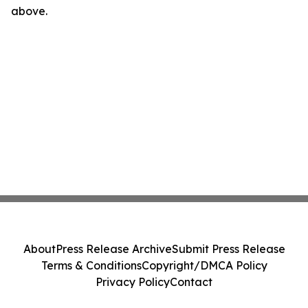
above.
About
Press Release Archive
Submit Press Release
Terms & Conditions
Copyright/DMCA Policy
Privacy Policy
Contact