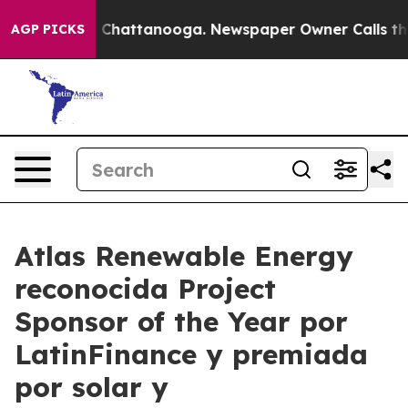
haos in Chattanooga. Newspaper Owner Calls the Peop
AGP PICKS
Atlas Renewable Energy
reconocida Project
Sponsor of the Year por
LatinFinance y premiada
por solar y