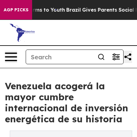
bate Harms to Youth
Brazil Gives Parents Social Media 
AGP PICKS
Venezuela acogerá la
mayor cumbre
internacional de inversión
energética de su historia