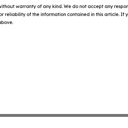
without warranty of any kind. We do not accept any responsib
r reliability of the information contained in this article. I
 above.