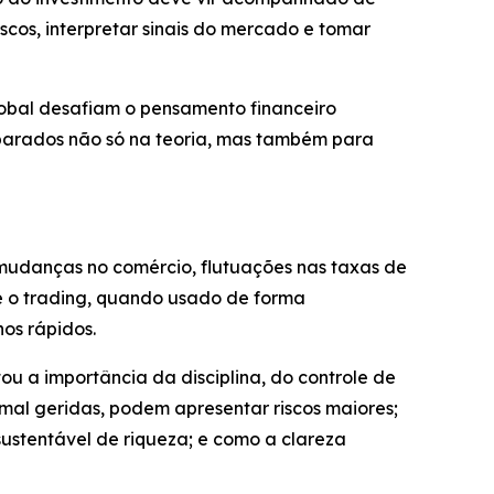
cos, interpretar sinais do mercado e tomar
lobal desafiam o pensamento financeiro
reparados não só na teoria, mas também para
mudanças no comércio, flutuações nas taxas de
ue o trading, quando usado de forma
os rápidos.
u a importância da disciplina, do controle de
al geridas, podem apresentar riscos maiores;
ustentável de riqueza; e como a clareza