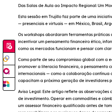
Das Salas de Aula ao Impacto Regional: Um Mo
Esta sessão em Trujillo faz parte de uma inicia
— presenciais e virtuais — em México, Brasil, Ar
Os workshops abordaram ferramentas práticas co
incentivar um pensamento financeiro ético, info
como os mercados funcionam e pensar com clare
Como parte de seu compromisso global com a ed
promover a literacia financeira, o pensamento c
internacionais — como a colaboração contínua
capacitam a próxima geração de investidores po
Aviso Legal: Este artigo reflete as observações
de investimento. Operar em commodities e câmbio
um assessor financeiro qualificado antes de to