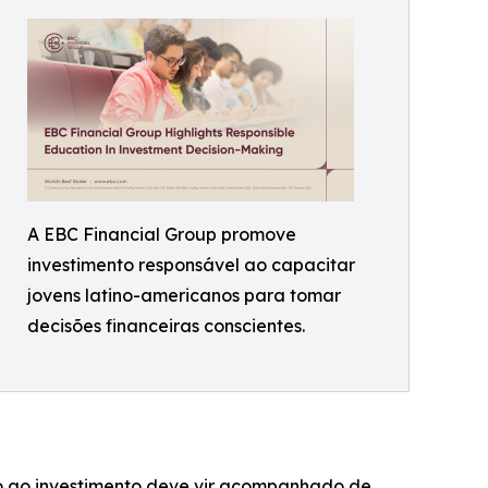
A EBC Financial Group promove
investimento responsável ao capacitar
jovens latino-americanos para tomar
decisões financeiras conscientes.
sso ao investimento deve vir acompanhado de