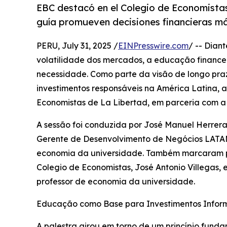
EBC destacó en el Colegio de Economistas
guía promueven decisiones financieras más
PERU, July 31, 2025 /
EINPresswire.com
/ -- Dian
volatilidade dos mercados, a educação finance
necessidade. Como parte da visão de longo pr
investimentos responsáveis na América Latina, 
Economistas de La Libertad, em parceria com a U
A sessão foi conduzida por José Manuel Herrer
Gerente de Desenvolvimento de Negócios LATAM,
economia da universidade. Também marcaram pr
Colegio de Economistas, José Antonio Villegas, 
professor de economia da universidade.
Educação como Base para Investimentos Info
A palestra girou em torno de um princípio fund