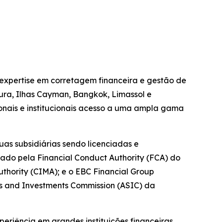
 expertise em corretagem financeira e gestão de
pura, Ilhas Cayman, Bangkok, Limassol e
ionais e institucionais acesso a uma ampla gama
as subsidiárias sendo licenciadas e
tado pela Financial Conduct Authority (FCA) do
hority (CIMA); e o EBC Financial Group
es and Investments Commission (ASIC) da
riência em grandes instituições financeiras.