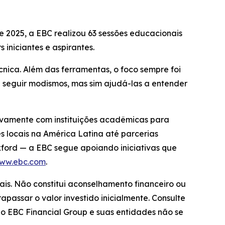
de 2025, a EBC realizou 63 sessões educacionais
 iniciantes e aspirantes.
nica. Além das ferramentas, o foco sempre foi
 a seguir modismos, mas sim ajudá-las a entender
ivamente com instituições acadêmicas para
s locais na América Latina até parcerias
ord — a EBC segue apoiando iniciativas que
ww.ebc.com
.
ais. Não constitui aconselhamento financeiro ou
apassar o valor investido inicialmente. Consulte
 o EBC Financial Group e suas entidades não se