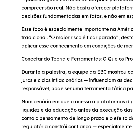
compreensão real. Não basta oferecer plataform
decisões fundamentadas em fatos, e não em es
Esse foco é especialmente importante na Améric
tradicional. “O maior risco é ficar parado”, de
aplicar esse conhecimento em condições de merc
Conectando Teoria e Ferramentas: O Que os Prof
Durante a palestra, a equipe da EBC mostrou c
juros e ciclos inflacionários — influenciam as
responsável, pode ser uma ferramenta tática p
Num cenário em que o acesso a plataformas digi
liquidez e da educação antes da execução das 
como o pensamento de longo prazo e o efeito do
regulatória constrói confiança — especialmente p