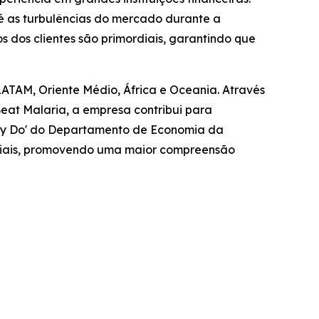
é as turbulências do mercado durante a
 dos clientes são primordiais, garantindo que
LATAM, Oriente Médio, África e Oceania. Através
at Malaria, a empresa contribui para
ally Do' do Departamento de Economia da
sociais, promovendo uma maior compreensão