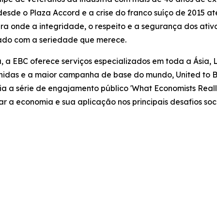
sde o Plaza Accord e a crise do franco suíço de 2015 at
nde a integridade, o respeito e a segurança dos ativos
tado com a seriedade que merece.
, a EBC oferece serviços especializados em toda a Ásia, 
idas e a maior campanha de base do mundo, United to Be
oia a série de engajamento público 'What Economists Re
car a economia e sua aplicação nos principais desafios 