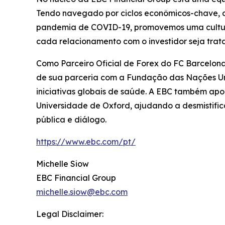
Tendo navegado por ciclos econômicos-chave, de
pandemia de COVID-19, promovemos uma cultura o
cada relacionamento com o investidor seja tra
Como Parceiro Oficial de Forex do FC Barcelona
de sua parceria com a Fundação das Nações Un
iniciativas globais de saúde. A EBC também ap
Universidade de Oxford, ajudando a desmistifi
pública e diálogo.
https://www.ebc.com/pt/
Michelle Siow
EBC Financial Group
michelle.siow@ebc.com
Legal Disclaimer: