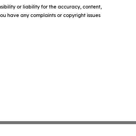
ility or liability for the accuracy, content,
f you have any complaints or copyright issues