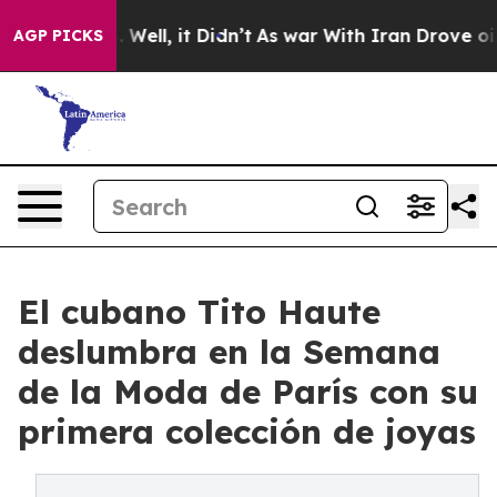
 40%. Well, it Didn’t
As war With Iran Drove oil Pric
AGP PICKS
El cubano Tito Haute
deslumbra en la Semana
de la Moda de París con su
primera colección de joyas