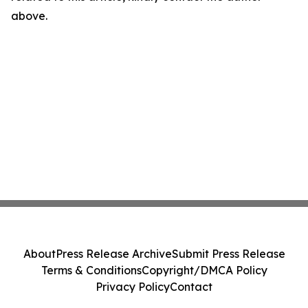
above.
About
Press Release Archive
Submit Press Release
Terms & Conditions
Copyright/DMCA Policy
Privacy Policy
Contact