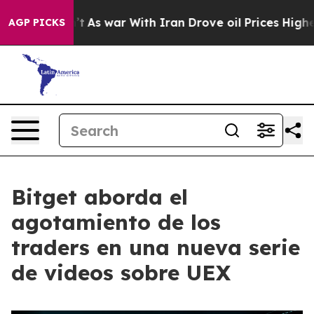
t Didn’t
As war With Iran Drove oil Prices Higher, Tr
AGP PICKS
Bitget aborda el
agotamiento de los
traders en una nueva serie
de videos sobre UEX