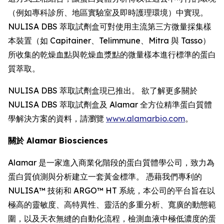
（例如專科診所、地區實驗室及即時護理環境）中實現。
NULISA DBS 萃取試劑盒可對使用主流第三方微量採集樣
本裝置（如 Capitainer、Telimmune、Mitra 與 Tasso）
所收集的乾燥血點與乾燥血漿點的微量樣本進行標準的蛋白
質萃取。
NULISA DBS 萃取試劑盒現已推出。 欲了解更多關於
NULISA DBS 萃取試劑盒及 Alamar 全方位精準蛋白質體
學解決方案的資料，請瀏覽
www.alamarbio.com
。
關於 Alamar Biosciences
Alamar 是一家進入商業化階段的蛋白質體學公司，致力為
蛋白質偵測與分析建立一套黃金標準。 憑藉我們專利的
NULISA™ 技術和 ARGO™ HT 系統，本公司的平台旨在以
極高的靈敏度、高特異性、靈活的多重分析、寬廣的動態範
圍，以及天衣無縫的自動化流程，檢測血液中極低濃度的蛋