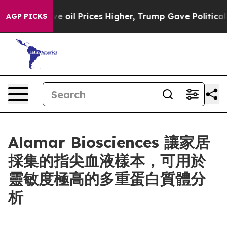
ran Drove oil Prices Higher, Trump Gave Politically C
AGP PICKS
Alamar Biosciences 讓家居
採集的指尖血液樣本，可用於
靈敏度極高的多重蛋白質體分
析