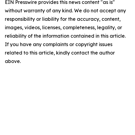
EIN Presswire provides this news content "as is"
without warranty of any kind. We do not accept any
responsibility or liability for the accuracy, content,
images, videos, licenses, completeness, legality, or
reliability of the information contained in this article.
If you have any complaints or copyright issues
related to this article, kindly contact the author
above.