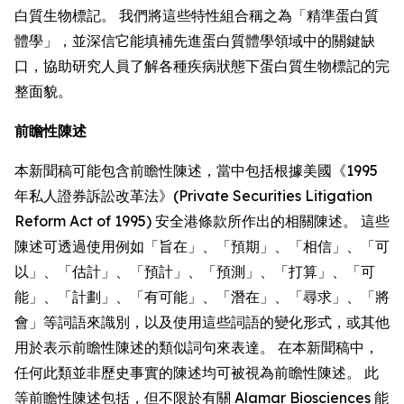
白質生物標記。 我們將這些特性組合稱之為「精準蛋白質
體學」，並深信它能填補先進蛋白質體學領域中的關鍵缺
口，協助研究人員了解各種疾病狀態下蛋白質生物標記的完
整面貌。
前瞻性陳述
本新聞稿可能包含前瞻性陳述，當中包括根據美國《1995
年私人證券訴訟改革法》(Private Securities Litigation
Reform Act of 1995) 安全港條款所作出的相關陳述。 這些
陳述可透過使用例如「旨在」、「預期」、「相信」、「可
以」、「估計」、「預計」、「預測」、「打算」、「可
能」、「計劃」、「有可能」、「潛在」、「尋求」、「將
會」等詞語來識別，以及使用這些詞語的變化形式，或其他
用於表示前瞻性陳述的類似詞句來表達。 在本新聞稿中，
任何此類並非歷史事實的陳述均可被視為前瞻性陳述。 此
等前瞻性陳述包括，但不限於有關 Alamar Biosciences 能